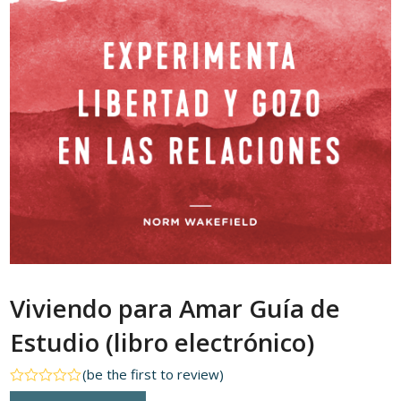
Viviendo para Amar Guía de
Estudio (libro electrónico)
(
be the first to review
)
Rated