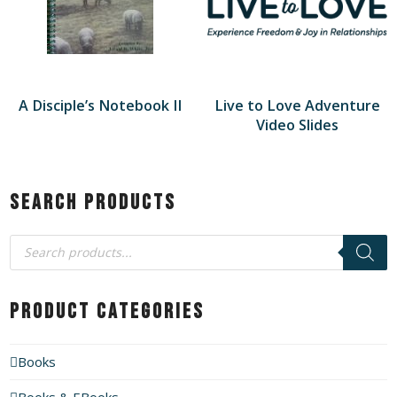
A Disciple’s Notebook II
Live to Love Adventure
Video Slides
Search Products
Products
search
Product Categories
Books